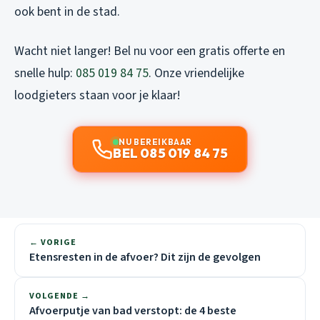
ook bent in de stad.
Wacht niet langer! Bel nu voor een gratis offerte en
snelle hulp:
085 019 84 75
. Onze vriendelijke
loodgieters staan voor je klaar!
NU BEREIKBAAR
BEL 085 019 84 75
← VORIGE
Etensresten in de afvoer? Dit zijn de gevolgen
VOLGENDE →
Afvoerputje van bad verstopt: de 4 beste