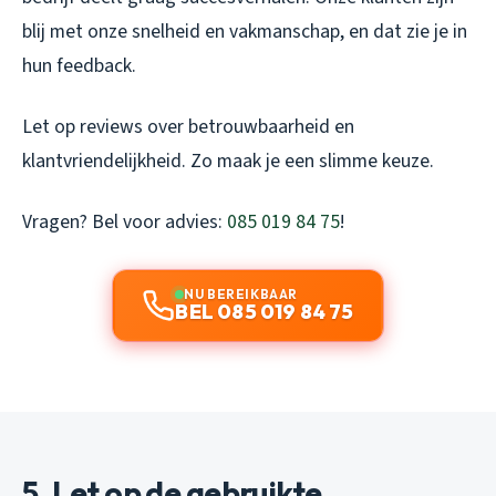
blij met onze snelheid en vakmanschap, en dat zie je in
hun feedback.
Let op reviews over betrouwbaarheid en
klantvriendelijkheid. Zo maak je een slimme keuze.
Vragen? Bel voor advies:
085 019 84 75
!
NU BEREIKBAAR
BEL 085 019 84 75
5. Let op de gebruikte