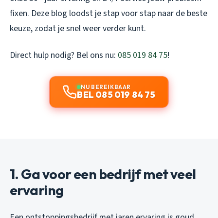
fixen. Deze blog loodst je stap voor stap naar de beste
keuze, zodat je snel weer verder kunt.
Direct hulp nodig? Bel ons nu:
085 019 84 75
!
NU BEREIKBAAR
BEL 085 019 84 75
1. Ga voor een bedrijf met veel
ervaring
Een ontstoppingsbedrijf met jaren ervaring is goud