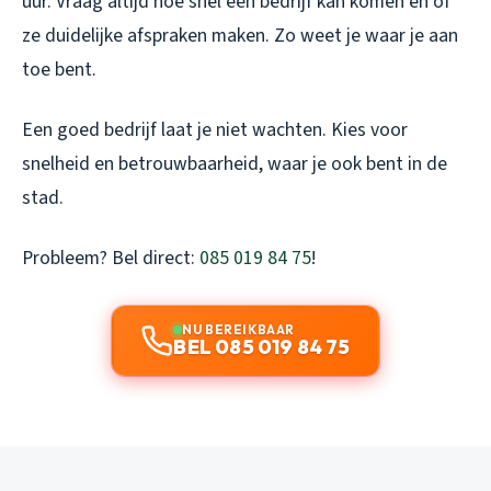
uur. Vraag altijd hoe snel een bedrijf kan komen en of
ze duidelijke afspraken maken. Zo weet je waar je aan
toe bent.
Een goed bedrijf laat je niet wachten. Kies voor
snelheid en betrouwbaarheid, waar je ook bent in de
stad.
Probleem? Bel direct:
085 019 84 75
!
NU BEREIKBAAR
BEL 085 019 84 75