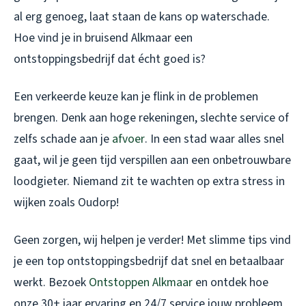
al erg genoeg, laat staan de kans op waterschade.
Hoe vind je in bruisend Alkmaar een
ontstoppingsbedrijf dat écht goed is?
Een verkeerde keuze kan je flink in de problemen
brengen. Denk aan hoge rekeningen, slechte service of
zelfs schade aan je
afvoer
. In een stad waar alles snel
gaat, wil je geen tijd verspillen aan een onbetrouwbare
loodgieter. Niemand zit te wachten op extra stress in
wijken zoals Oudorp!
Geen zorgen, wij helpen je verder! Met slimme tips vind
je een top ontstoppingsbedrijf dat snel en betaalbaar
werkt. Bezoek
Ontstoppen Alkmaar
en ontdek hoe
onze 30+ jaar ervaring en 24/7 service jouw probleem