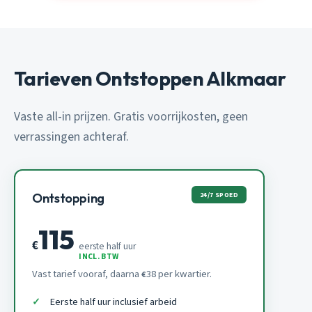
Tarieven Ontstoppen Alkmaar
Vaste all-in prijzen. Gratis voorrijkosten, geen
verrassingen achteraf.
24/7 SPOED
Ontstopping
115
€
eerste half uur
INCL. BTW
Vast tarief vooraf, daarna
38 per kwartier.
€
Eerste half uur inclusief arbeid