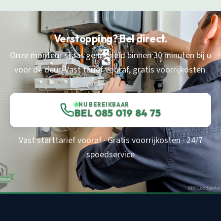
Verstopping? Bel direct.
Onze monteur staat gemiddeld binnen 30 minuten bij u
voor de deur. Vast tarief vooraf, gratis voorrijkosten.
NU BEREIKBAAR
BEL 085 019 84 75
Vast starttarief vooraf · Gratis voorrijkosten · 24/7
spoedservice