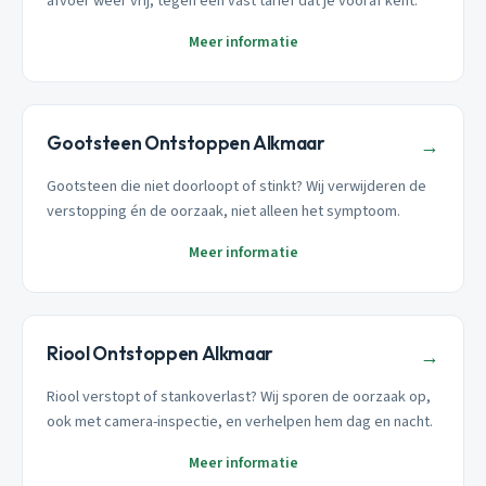
afvoer weer vrij, tegen een vast tarief dat je vooraf kent.
Meer informatie
Gootsteen Ontstoppen Alkmaar
→
Gootsteen die niet doorloopt of stinkt? Wij verwijderen de
verstopping én de oorzaak, niet alleen het symptoom.
Meer informatie
Riool Ontstoppen Alkmaar
→
Riool verstopt of stankoverlast? Wij sporen de oorzaak op,
ook met camera-inspectie, en verhelpen hem dag en nacht.
Meer informatie