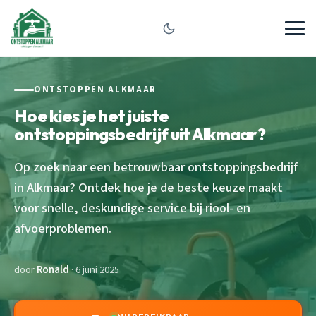
ONTSTOPPEN ALKMAAR
Hoe kies je het juiste
ontstoppingsbedrijf uit Alkmaar?
Op zoek naar een betrouwbaar ontstoppingsbedrijf
in Alkmaar? Ontdek hoe je de beste keuze maakt
voor snelle, deskundige service bij riool- en
afvoerproblemen.
door
Ronald
· 6 juni 2025