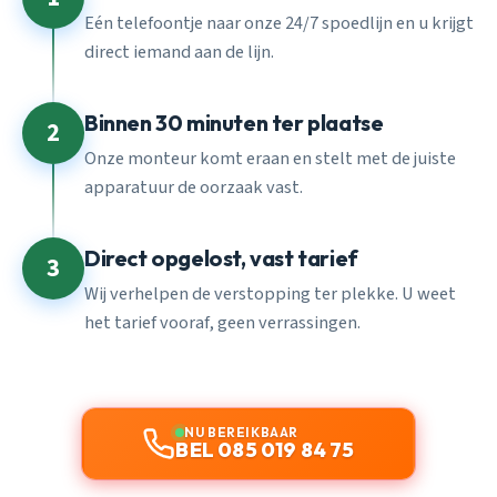
Eén telefoontje naar onze 24/7 spoedlijn en u krijgt
direct iemand aan de lijn.
Binnen 30 minuten ter plaatse
2
Onze monteur komt eraan en stelt met de juiste
apparatuur de oorzaak vast.
Direct opgelost, vast tarief
3
Wij verhelpen de verstopping ter plekke. U weet
het tarief vooraf, geen verrassingen.
NU BEREIKBAAR
BEL 085 019 84 75