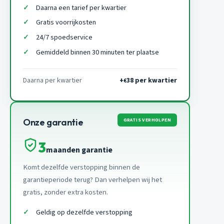
Daarna een tarief per kwartier
Gratis voorrijkosten
24/7 spoedservice
Gemiddeld binnen 30 minuten ter plaatse
Daarna per kwartier
+
38 per kwartier
€
GRATIS VERHOLPEN
Onze garantie
3
maanden garantie
Komt dezelfde verstopping binnen de
garantieperiode terug? Dan verhelpen wij het
gratis, zonder extra kosten.
Geldig op dezelfde verstopping