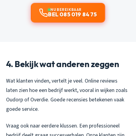
NU BEREIKBAAR
BEL 085 019 84 75
4. Bekijk wat anderen zeggen
Wat klanten vinden, vertelt je veel. Online reviews
laten zien hoe een bedrijf werkt, vooral in wijken zoals
Oudorp of Overdie. Goede recensies betekenen vaak
goede service.
Vraag ook naar eerdere klussen. Een professioneel
bedrijf deelt graag succesverhalen. Onze klanten zijn