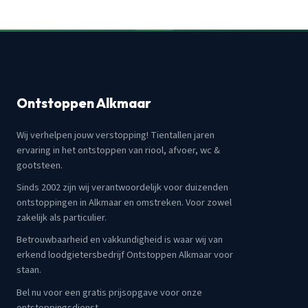
Ontstoppen Alkmaar
Wij verhelpen jouw verstopping! Tientallen jaren
ervaring in het ontstoppen van riool, afvoer, wc &
gootsteen.
Sinds 2002 zijn wij verantwoordelijk voor duizenden
ontstoppingen in Alkmaar en omstreken. Voor zowel
zakelijk als particulier.
Betrouwbaarheid en vakkundigheid is waar wij van
erkend loodgietersbedrijf Ontstoppen Alkmaar voor
staan.
Bel nu voor een gratis prijsopgave voor onze
ontstoppingsdienst.