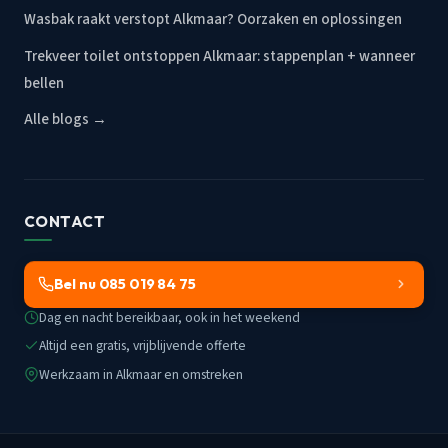
Wasbak raakt verstopt Alkmaar? Oorzaken en oplossingen
Trekveer toilet ontstoppen Alkmaar: stappenplan + wanneer
bellen
Alle blogs →
CONTACT
Bel nu 085 019 84 75
Dag en nacht bereikbaar, ook in het weekend
Altijd een gratis, vrijblijvende offerte
Werkzaam in Alkmaar en omstreken