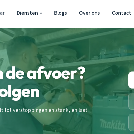
ar
Diensten
Blogs
Over ons
Contact
n de afvoer?
volgen
dt tot verstoppingen en stank, en laat