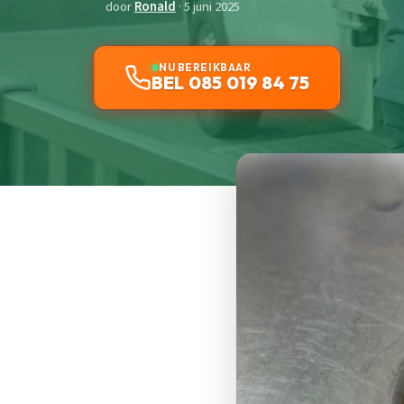
door
Ronald
· 5 juni 2025
NU BEREIKBAAR
BEL 085 019 84 75