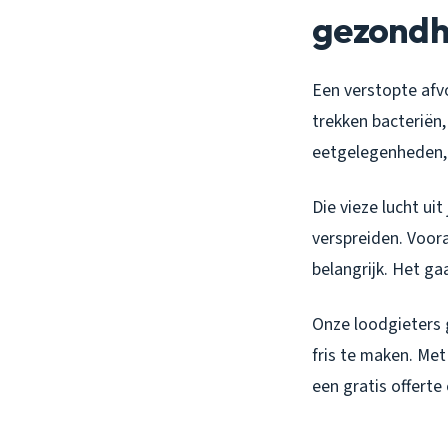
gezondh
Een verstopte afvo
trekken bacteriën,
eetgelegenheden, 
Die vieze lucht uit
verspreiden. Voor
belangrijk. Het g
Onze loodgieters 
fris te maken. Met
een gratis offerte 