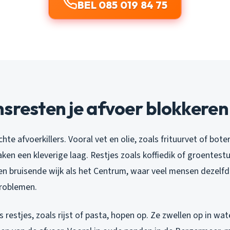
BEL 085 019 84 75
sresten je afvoer blokkeren
hte afvoerkillers. Vooral vet en olie, zoals frituurvet of bote
ken een kleverige laag. Restjes zoals koffiedik of groentest
en bruisende wijk als het Centrum, waar veel mensen dezelfde
 problemen.
s restjes, zoals rijst of pasta, hopen op. Ze zwellen op in wat