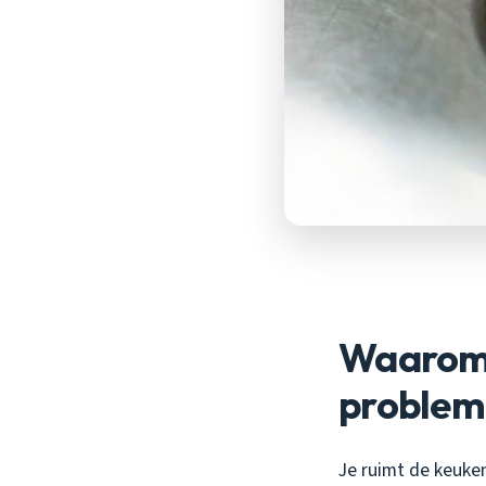
Waarom e
problem
Je ruimt de keuke