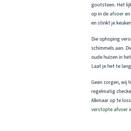
gootsteen. Het lij
op in de
afvoer
en 
en stinkt je keuke
Die ophoping veroo
schimmels aan. Die
oude huizen in he
Laat je het te lan
Geen zorgen, wij h
regelmatig checke
Alkmaar op te loss
verstopte afvoer 