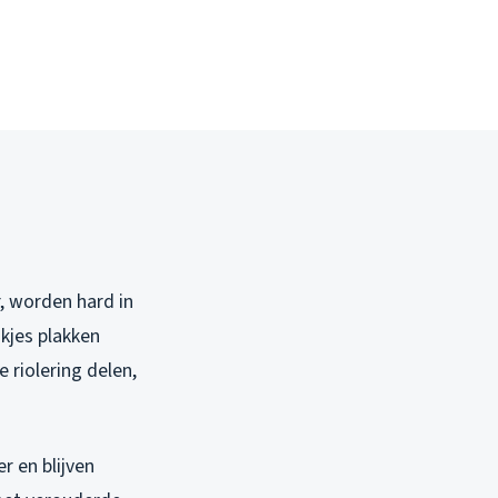
r, worden hard in
ukjes plakken
 riolering delen,
er en blijven