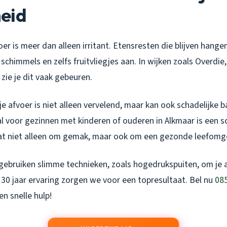
eid
er is meer dan alleen irritant. Etensresten die blijven hange
 schimmels en zelfs fruitvliegjes aan. In wijken zoals Overdie
zie je dit vaak gebeuren.
 je afvoer is niet alleen vervelend, maar kan ook schadelijke 
al voor gezinnen met kinderen of ouderen in Alkmaar is een 
aat niet alleen om gemak, maar ook om een gezonde leefomg
gebruiken slimme technieken, zoals hogedrukspuiten, om je 
 30 jaar ervaring zorgen we voor een topresultaat. Bel nu
085
en snelle hulp!