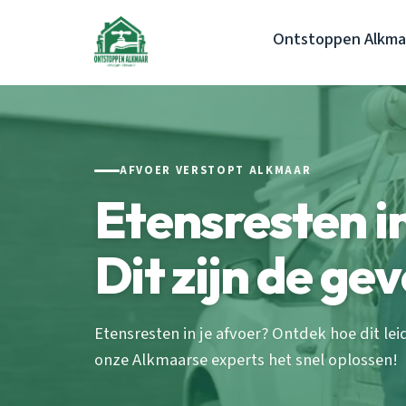
Ontstoppen Alkma
AFVOER VERSTOPT ALKMAAR
Etensresten i
Dit zijn de ge
Etensresten in je afvoer? Ontdek hoe dit lei
onze Alkmaarse experts het snel oplossen!