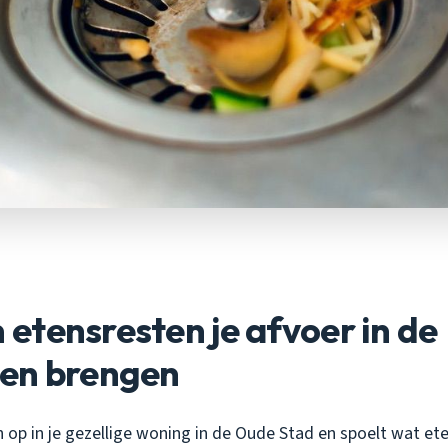
tensresten je afvoer in de
en brengen
n op in je gezellige woning in de Oude Stad en spoelt wat e