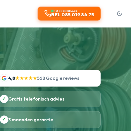
NU BEREIKBAAR
BEL 085 019 84 75
4,8
★★★★★
568 Google reviews
✓
Gratis telefonisch advies
✓
3 maanden garantie