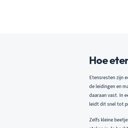
Hoe eten
Etensresten zijn ec
de leidingen en ma
daaraan vast. In e
leidt dit snel tot
Zelfs kleine beetje