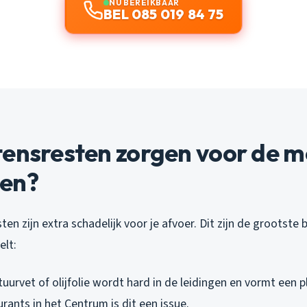
NU BEREIKBAAR
BEL 085 019 84 75
tensresten zorgen voor de m
en?
n zijn extra schadelijk voor je afvoer. Dit zijn de grootste
elt:
tuurvet of olijfolie wordt hard in de leidingen en vormt een p
urants in het Centrum is dit een issue.