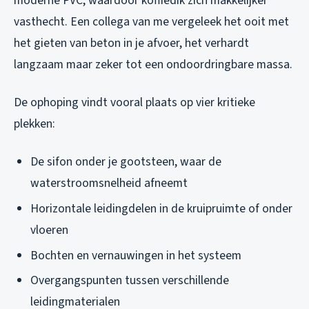
moderne PVC, waardoor koffiedik zich makkelijker
vasthecht. Een collega van me vergeleek het ooit met
het gieten van beton in je afvoer, het verhardt
langzaam maar zeker tot een ondoordringbare massa.
De ophoping vindt vooral plaats op vier kritieke
plekken:
De sifon onder je gootsteen, waar de
waterstroomsnelheid afneemt
Horizontale leidingdelen in de kruipruimte of onder
vloeren
Bochten en vernauwingen in het systeem
Overgangspunten tussen verschillende
leidingmaterialen