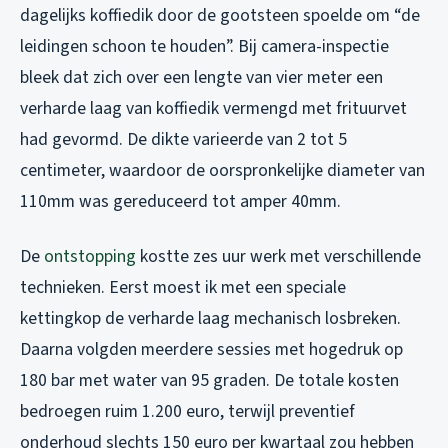
dagelijks koffiedik door de gootsteen spoelde om “de
leidingen schoon te houden”. Bij camera-inspectie
bleek dat zich over een lengte van vier meter een
verharde laag van koffiedik vermengd met frituurvet
had gevormd. De dikte varieerde van 2 tot 5
centimeter, waardoor de oorspronkelijke diameter van
110mm was gereduceerd tot amper 40mm.
De
ontstopping
kostte zes uur werk met verschillende
technieken. Eerst moest ik met een speciale
kettingkop de verharde laag mechanisch losbreken.
Daarna volgden meerdere sessies met hogedruk op
180 bar met water van 95 graden. De totale kosten
bedroegen ruim 1.200 euro, terwijl preventief
onderhoud slechts 150 euro per kwartaal zou hebben