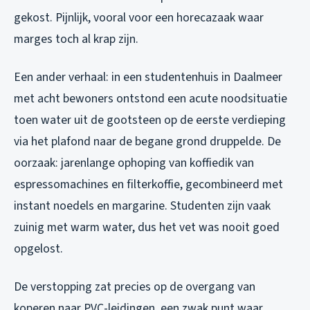
gekost. Pijnlijk, vooral voor een horecazaak waar
marges toch al krap zijn.
Een ander verhaal: in een studentenhuis in Daalmeer
met acht bewoners ontstond een acute noodsituatie
toen water uit de gootsteen op de eerste verdieping
via het plafond naar de begane grond druppelde. De
oorzaak: jarenlange ophoping van koffiedik van
espressomachines en filterkoffie, gecombineerd met
instant noedels en margarine. Studenten zijn vaak
zuinig met warm water, dus het vet was nooit goed
opgelost.
De verstopping zat precies op de overgang van
koperen naar PVC-leidingen, een zwak punt waar