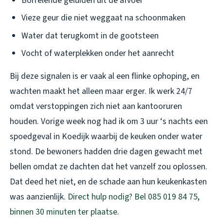
Borrelende geluiden uit de afvoer
Vieze geur die niet weggaat na schoonmaken
Water dat terugkomt in de gootsteen
Vocht of waterplekken onder het aanrecht
Bij deze signalen is er vaak al een flinke ophoping, en
wachten maakt het alleen maar erger. Ik werk 24/7
omdat verstoppingen zich niet aan kantooruren
houden. Vorige week nog had ik om 3 uur ‘s nachts een
spoedgeval in Koedijk waarbij de keuken onder water
stond. De bewoners hadden drie dagen gewacht met
bellen omdat ze dachten dat het vanzelf zou oplossen.
Dat deed het niet, en de schade aan hun keukenkasten
was aanzienlijk.
Direct hulp nodig? Bel 085 019 84 75,
binnen 30 minuten ter plaatse
.