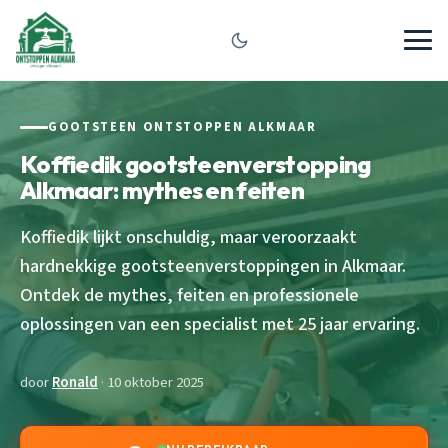
GOOTSTEEN ONTSTOPPEN ALKMAAR
Koffiedik gootsteenverstopping
Alkmaar: mythes en feiten
Koffiedik lijkt onschuldig, maar veroorzaakt
hardnekkige gootsteenverstoppingen in Alkmaar.
Ontdek de mythes, feiten en professionele
oplossingen van een specialist met 25 jaar ervaring.
door
Ronald
· 10 oktober 2025