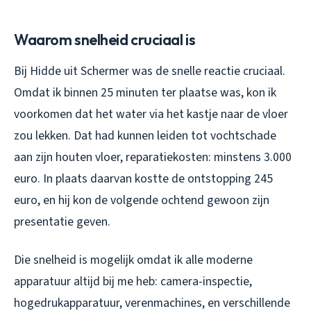
Waarom snelheid cruciaal is
Bij Hidde uit Schermer was de snelle reactie cruciaal.
Omdat ik binnen 25 minuten ter plaatse was, kon ik
voorkomen dat het water via het kastje naar de vloer
zou lekken. Dat had kunnen leiden tot vochtschade
aan zijn houten vloer, reparatiekosten: minstens 3.000
euro. In plaats daarvan kostte de ontstopping 245
euro, en hij kon de volgende ochtend gewoon zijn
presentatie geven.
Die snelheid is mogelijk omdat ik alle moderne
apparatuur altijd bij me heb: camera-inspectie,
hogedrukapparatuur, verenmachines, en verschillende