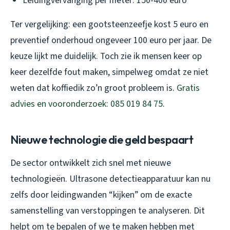
Leidingvervanging per meter: 150-400 euro
Ter vergelijking: een gootsteenzeefje kost 5 euro en
preventief onderhoud ongeveer 100 euro per jaar. De
keuze lijkt me duidelijk. Toch zie ik mensen keer op
keer dezelfde fout maken, simpelweg omdat ze niet
weten dat koffiedik zo’n groot probleem is.
Gratis
advies en vooronderzoek: 085 019 84 75
.
Nieuwe technologie die geld bespaart
De sector ontwikkelt zich snel met nieuwe
technologieën. Ultrasone detectieapparatuur kan nu
zelfs door leidingwanden “kijken” om de exacte
samenstelling van verstoppingen te analyseren. Dit
helpt om te bepalen of we te maken hebben met