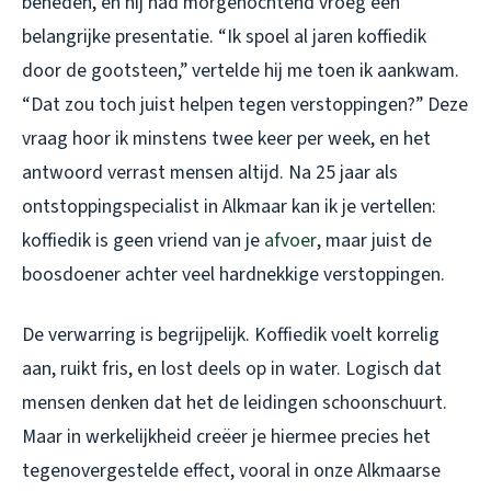
beneden, en hij had morgenochtend vroeg een
belangrijke presentatie. “Ik spoel al jaren koffiedik
door de gootsteen,” vertelde hij me toen ik aankwam.
“Dat zou toch juist helpen tegen verstoppingen?” Deze
vraag hoor ik minstens twee keer per week, en het
antwoord verrast mensen altijd. Na 25 jaar als
ontstoppingspecialist in Alkmaar kan ik je vertellen:
koffiedik is geen vriend van je
afvoer
, maar juist de
boosdoener achter veel hardnekkige verstoppingen.
De verwarring is begrijpelijk. Koffiedik voelt korrelig
aan, ruikt fris, en lost deels op in water. Logisch dat
mensen denken dat het de leidingen schoonschuurt.
Maar in werkelijkheid creëer je hiermee precies het
tegenovergestelde effect, vooral in onze Alkmaarse