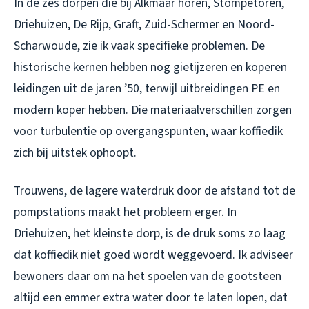
In de zes dorpen die bij Alkmaar horen, Stompetoren,
Driehuizen, De Rijp, Graft, Zuid-Schermer en Noord-
Scharwoude, zie ik vaak specifieke problemen. De
historische kernen hebben nog gietijzeren en koperen
leidingen uit de jaren ’50, terwijl uitbreidingen PE en
modern koper hebben. Die materiaalverschillen zorgen
voor turbulentie op overgangspunten, waar koffiedik
zich bij uitstek ophoopt.
Trouwens, de lagere waterdruk door de afstand tot de
pompstations maakt het probleem erger. In
Driehuizen, het kleinste dorp, is de druk soms zo laag
dat koffiedik niet goed wordt weggevoerd. Ik adviseer
bewoners daar om na het spoelen van de gootsteen
altijd een emmer extra water door te laten lopen, dat