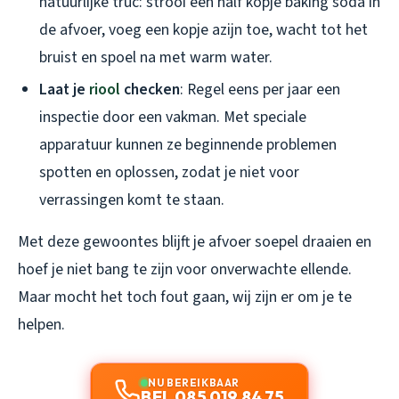
natuurlijke truc: strooi een half kopje baking soda in
de afvoer, voeg een kopje azijn toe, wacht tot het
bruist en spoel na met warm water.
Laat je
riool
checken
: Regel eens per jaar een
inspectie door een vakman. Met speciale
apparatuur kunnen ze beginnende problemen
spotten en oplossen, zodat je niet voor
verrassingen komt te staan.
Met deze gewoontes blijft je afvoer soepel draaien en
hoef je niet bang te zijn voor onverwachte ellende.
Maar mocht het toch fout gaan, wij zijn er om je te
helpen.
NU BEREIKBAAR
BEL 085 019 84 75