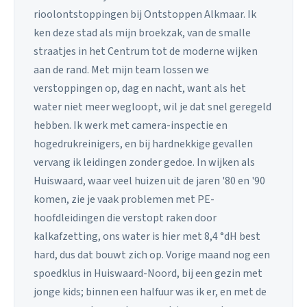
rioolontstoppingen bij Ontstoppen Alkmaar. Ik
ken deze stad als mijn broekzak, van de smalle
straatjes in het Centrum tot de moderne wijken
aan de rand. Met mijn team lossen we
verstoppingen op, dag en nacht, want als het
water niet meer wegloopt, wil je dat snel geregeld
hebben. Ik werk met camera-inspectie en
hogedrukreinigers, en bij hardnekkige gevallen
vervang ik leidingen zonder gedoe. In wijken als
Huiswaard, waar veel huizen uit de jaren '80 en '90
komen, zie je vaak problemen met PE-
hoofdleidingen die verstopt raken door
kalkafzetting, ons water is hier met 8,4 °dH best
hard, dus dat bouwt zich op. Vorige maand nog een
spoedklus in Huiswaard-Noord, bij een gezin met
jonge kids; binnen een halfuur was ik er, en met de