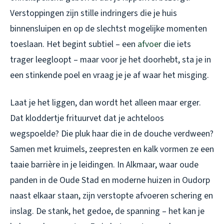
Verstoppingen zijn stille indringers die je huis
binnensluipen en op de slechtst mogelijke momenten
toeslaan. Het begint subtiel – een
afvoer
die iets
trager leegloopt – maar voor je het doorhebt, sta je in
een stinkende poel en vraag je je af waar het misging.
Laat je het liggen, dan wordt het alleen maar erger.
Dat kloddertje frituurvet dat je achteloos
wegspoelde? Die pluk haar die in de douche verdween?
Samen met kruimels, zeepresten en kalk vormen ze een
taaie barrière in je leidingen. In Alkmaar, waar oude
panden in de Oude Stad en moderne huizen in Oudorp
naast elkaar staan, zijn verstopte afvoeren schering en
inslag. De stank, het gedoe, de spanning – het kan je