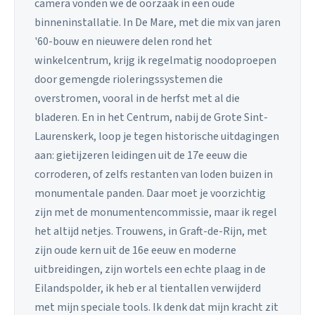
camera vonden we de oorzaak in een oude
binneninstallatie. In De Mare, met die mix van jaren
'60-bouw en nieuwere delen rond het
winkelcentrum, krijg ik regelmatig noodoproepen
door gemengde rioleringssystemen die
overstromen, vooral in de herfst met al die
bladeren. En in het Centrum, nabij de Grote Sint-
Laurenskerk, loop je tegen historische uitdagingen
aan: gietijzeren leidingen uit de 17e eeuw die
corroderen, of zelfs restanten van loden buizen in
monumentale panden. Daar moet je voorzichtig
zijn met de monumentencommissie, maar ik regel
het altijd netjes. Trouwens, in Graft-de-Rijn, met
zijn oude kern uit de 16e eeuw en moderne
uitbreidingen, zijn wortels een echte plaag in de
Eilandspolder, ik heb er al tientallen verwijderd
met mijn speciale tools. Ik denk dat mijn kracht zit