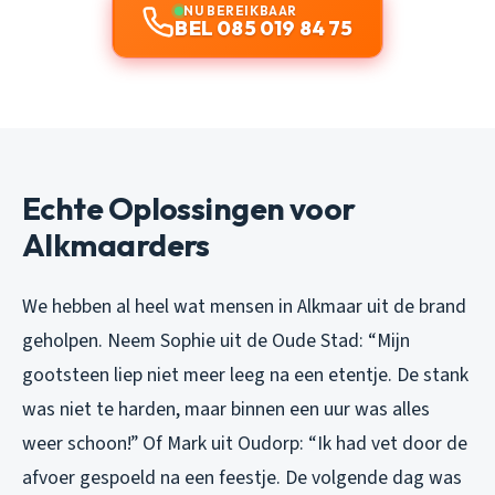
NU BEREIKBAAR
BEL 085 019 84 75
Echte Oplossingen voor
Alkmaarders
We hebben al heel wat mensen in Alkmaar uit de brand
geholpen. Neem Sophie uit de Oude Stad:
“Mijn
gootsteen liep niet meer leeg na een etentje. De stank
was niet te harden, maar binnen een uur was alles
weer schoon!”
Of Mark uit Oudorp:
“Ik had vet door de
afvoer gespoeld na een feestje. De volgende dag was