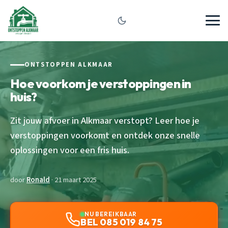
ONTSTOPPEN ALKMAAR
Hoe voorkom je verstoppingen in
huis?
Zit jouw afvoer in Alkmaar verstopt? Leer hoe je
verstoppingen voorkomt en ontdek onze snelle
oplossingen voor een fris huis.
door
Ronald
· 21 maart 2025
NU BEREIKBAAR
BEL 085 019 84 75