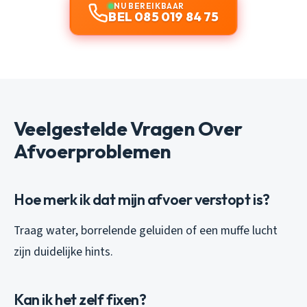
NU BEREIKBAAR
BEL 085 019 84 75
Veelgestelde Vragen Over
Afvoerproblemen
Hoe merk ik dat mijn afvoer verstopt is?
Traag water, borrelende geluiden of een muffe lucht
zijn duidelijke hints.
Kan ik het zelf fixen?