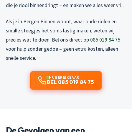
die je riool binnendringt – en maken we alles weer vrij.
Als je in Bergen Binnen woont, waar oude riolen en
smalle steegjes het soms lastig maken, weten wij
precies wat te doen. Bel ons direct op
085 019 84 75
voor hulp zonder gedoe – geen extra kosten, alleen
snelle service.
NU BEREIKBAAR
BEL 085 019 84 75
De Gevolgen van een