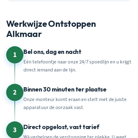
Werkwijze Ontstoppen
Alkmaar
Bel ons, dag en nacht
1
Eén telefoontje naar onze 24/7 spoedlijn en u krijgt
direct iemand aan de lijn.
Binnen 30 minuten ter plaatse
2
Onze monteur komt eraan en stelt met de juiste
apparatuur de oorzaak vast.
Direct opgelost, vast tarief
3
Wij verhelpen de verstopping ter plekke. U weet