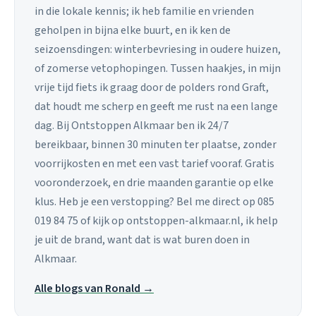
in die lokale kennis; ik heb familie en vrienden
geholpen in bijna elke buurt, en ik ken de
seizoensdingen: winterbevriesing in oudere huizen,
of zomerse vetophopingen. Tussen haakjes, in mijn
vrije tijd fiets ik graag door de polders rond Graft,
dat houdt me scherp en geeft me rust na een lange
dag. Bij Ontstoppen Alkmaar ben ik 24/7
bereikbaar, binnen 30 minuten ter plaatse, zonder
voorrijkosten en met een vast tarief vooraf. Gratis
vooronderzoek, en drie maanden garantie op elke
klus. Heb je een verstopping? Bel me direct op 085
019 84 75 of kijk op ontstoppen-alkmaar.nl, ik help
je uit de brand, want dat is wat buren doen in
Alkmaar.
Alle blogs van Ronald →