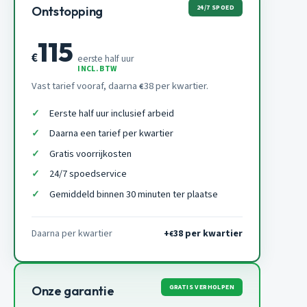
24/7 SPOED
Ontstopping
115
€
eerste half uur
INCL. BTW
Vast tarief vooraf, daarna
38 per kwartier.
€
Eerste half uur inclusief arbeid
Daarna een tarief per kwartier
Gratis voorrijkosten
24/7 spoedservice
Gemiddeld binnen 30 minuten ter plaatse
Daarna per kwartier
+
38 per kwartier
€
GRATIS VERHOLPEN
Onze garantie