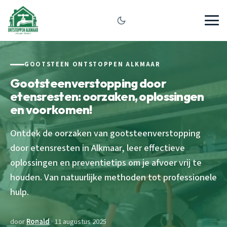
GOOTSTEEN ONTSTOPPEN ALKMAAR
Gootsteenverstopping door
etensresten: oorzaken, oplossingen
en voorkomen!
Ontdek de oorzaken van gootsteenverstopping
door etensresten in Alkmaar, leer effectieve
oplossingen en preventietips om je afvoer vrij te
houden. Van natuurlijke methoden tot professionele
hulp.
door
Ronald
· 11 augustus 2025