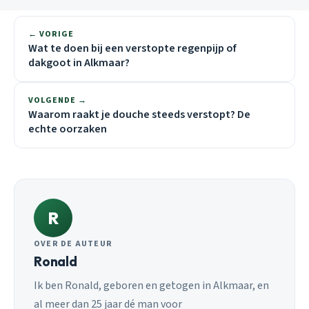
← VORIGE
Wat te doen bij een verstopte regenpijp of
dakgoot in Alkmaar?
VOLGENDE →
Waarom raakt je douche steeds verstopt? De
echte oorzaken
R
OVER DE AUTEUR
Ronald
Ik ben Ronald, geboren en getogen in Alkmaar, en
al meer dan 25 jaar dé man voor