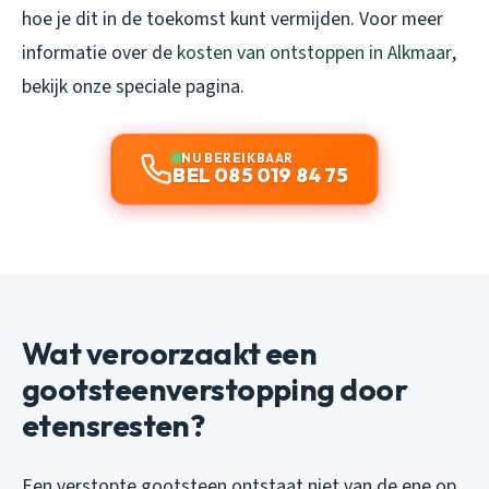
hoe je dit in de toekomst kunt vermijden. Voor meer
informatie over de
kosten van ontstoppen in Alkmaar
,
bekijk onze speciale pagina.
NU BEREIKBAAR
BEL 085 019 84 75
Wat veroorzaakt een
gootsteenverstopping door
etensresten?
Een verstopte gootsteen ontstaat niet van de ene op