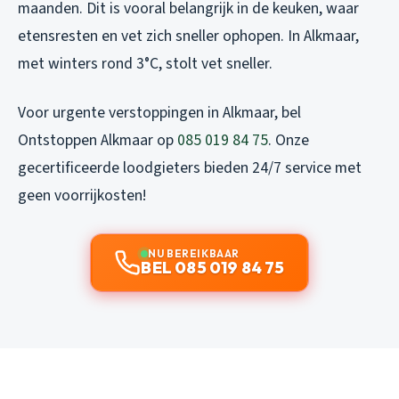
maanden. Dit is vooral belangrijk in de keuken, waar
etensresten en vet zich sneller ophopen. In Alkmaar,
met winters rond 3°C, stolt vet sneller.
Voor urgente verstoppingen in Alkmaar, bel
Ontstoppen Alkmaar op
085 019 84 75
. Onze
gecertificeerde loodgieters bieden 24/7 service met
geen voorrijkosten!
NU BEREIKBAAR
BEL 085 019 84 75