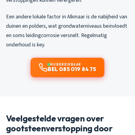
verstoppingen kunnen verergeren.
Een andere lokale factor in Alkmaar is de nabijheid van
duinen en polders, wat grondwaterniveaus beïnvloedt
en soms leidingcorrosie versnelt. Regelmatig
onderhoud is key.
NU BEREIKBAAR
BEL 085 019 84 75
Veelgestelde vragen over
gootsteenverstopping door