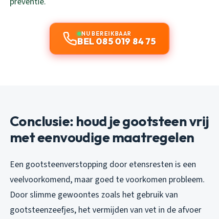
preventie.
NU BEREIKBAAR
BEL 085 019 84 75
Conclusie: houd je gootsteen vrij
met eenvoudige maatregelen
Een gootsteenverstopping door etensresten is een
veelvoorkomend, maar goed te voorkomen probleem.
Door slimme gewoontes zoals het gebruik van
gootsteenzeefjes, het vermijden van vet in de afvoer