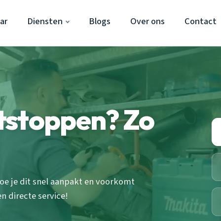
ar
Diensten
Blogs
Over ons
Contact
tstoppen? Zo
hoe je dit snel aanpakt en voorkomt
n directe service!