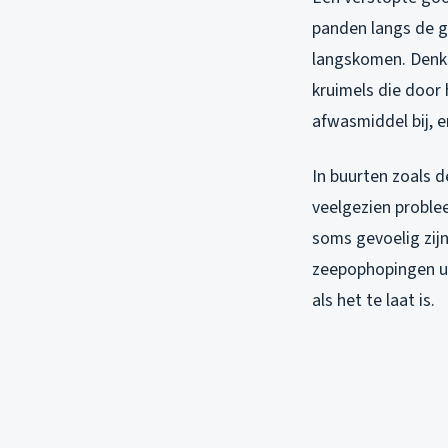
panden langs de g
langskomen. Denk a
kruimels die door 
afwasmiddel bij, e
In buurten zoals d
veelgezien proble
soms gevoelig zijn
zeepophopingen ui
als het te laat is.