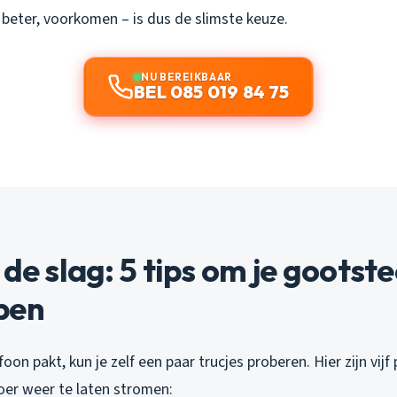
 beter, voorkomen – is dus de slimste keuze.
NU BEREIKBAAR
BEL 085 019 84 75
 de slag: 5 tips om je gootste
pen
oon pakt, kun je zelf een paar trucjes proberen. Hier zijn vijf
oer weer te laten stromen: