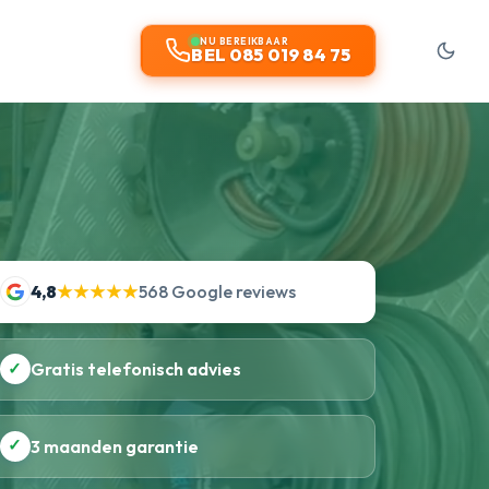
NU BEREIKBAAR
BEL 085 019 84 75
4,8
★★★★★
568 Google reviews
✓
Gratis telefonisch advies
✓
3 maanden garantie