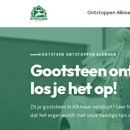
Ontstoppen Alkma
GOOTSTEEN ONTSTOPPEN ALKMAAR
Gootsteen on
los je het op!
Zit je gootsteen in Alkmaar verstopt? Leer 
dat het erger wordt met onze handige tips e