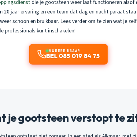
oppingsdienst
die je gootsteen weer laat functioneren alsof 
 20 jaar ervaring en een team dat dag en nacht paraat staat
weer schoon en bruikbaar. Lees verder om te zien wat je zel
e professionals kunt inschakelen!
NU BEREIKBAAR
BEL 085 019 84 75
 je gootsteen verstopt te zi
tsteen ontstaat niet zomaar. In een stad als Alkmaar, met zi