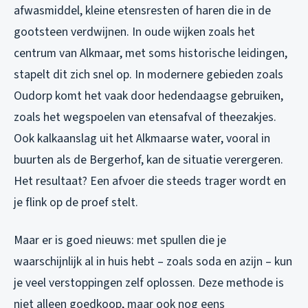
afwasmiddel, kleine etensresten of haren die in de
gootsteen verdwijnen. In oude wijken zoals het
centrum van Alkmaar, met soms historische leidingen,
stapelt dit zich snel op. In modernere gebieden zoals
Oudorp komt het vaak door hedendaagse gebruiken,
zoals het wegspoelen van etensafval of theezakjes.
Ook kalkaanslag uit het Alkmaarse water, vooral in
buurten als de Bergerhof, kan de situatie verergeren.
Het resultaat? Een afvoer die steeds trager wordt en
je flink op de proef stelt.
Maar er is goed nieuws: met spullen die je
waarschijnlijk al in huis hebt – zoals soda en azijn – kun
je veel verstoppingen zelf oplossen. Deze methode is
niet alleen goedkoop, maar ook nog eens