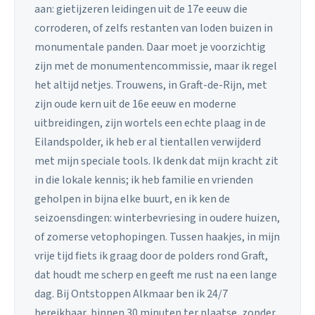
aan: gietijzeren leidingen uit de 17e eeuw die
corroderen, of zelfs restanten van loden buizen in
monumentale panden. Daar moet je voorzichtig
zijn met de monumentencommissie, maar ik regel
het altijd netjes. Trouwens, in Graft-de-Rijn, met
zijn oude kern uit de 16e eeuw en moderne
uitbreidingen, zijn wortels een echte plaag in de
Eilandspolder, ik heb er al tientallen verwijderd
met mijn speciale tools. Ik denk dat mijn kracht zit
in die lokale kennis; ik heb familie en vrienden
geholpen in bijna elke buurt, en ik ken de
seizoensdingen: winterbevriesing in oudere huizen,
of zomerse vetophopingen. Tussen haakjes, in mijn
vrije tijd fiets ik graag door de polders rond Graft,
dat houdt me scherp en geeft me rust na een lange
dag. Bij Ontstoppen Alkmaar ben ik 24/7
bereikbaar, binnen 30 minuten ter plaatse, zonder