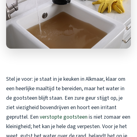
Stel je voor: je staat in je keuken in Alkmaar, klaar om
een heerlijke maaltijd te bereiden, maar het water in
de gootsteen blijft staan. Een zure geur stijgt op, je
ziet viezigheid bovendrijven en hoort een irritant
gepruttel. Een
verstopte gootsteen
is niet zomaar een
kleinigheid; het kan je hele dag verpesten. Voor je het
weet, gutst het water over de rand, belandt het op je