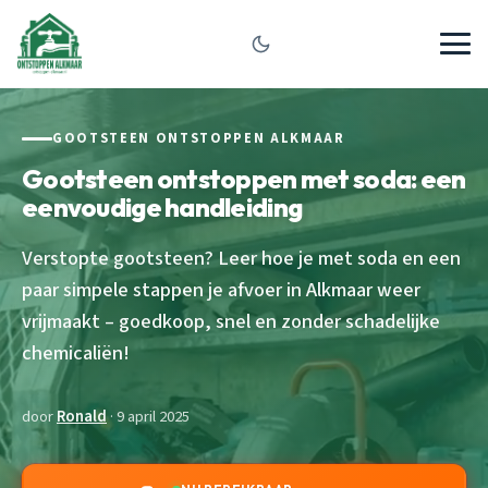
GOOTSTEEN ONTSTOPPEN ALKMAAR
Gootsteen ontstoppen met soda: een
eenvoudige handleiding
Verstopte gootsteen? Leer hoe je met soda en een
paar simpele stappen je afvoer in Alkmaar weer
vrijmaakt – goedkoop, snel en zonder schadelijke
chemicaliën!
door
Ronald
· 9 april 2025