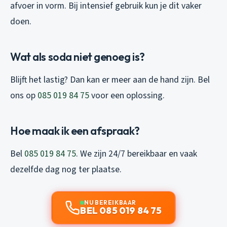
afvoer in vorm. Bij intensief gebruik kun je dit vaker
doen.
Wat als soda niet genoeg is?
Blijft het lastig? Dan kan er meer aan de hand zijn. Bel
ons op
085 019 84 75
voor een oplossing.
Hoe maak ik een afspraak?
Bel
085 019 84 75
. We zijn 24/7 bereikbaar en vaak
dezelfde dag nog ter plaatse.
NU BEREIKBAAR
BEL 085 019 84 75