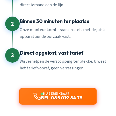
direct iemand aan de lijn.
Binnen 30 minuten ter plaatse
2
Onze monteur komt eraan en stelt met de juiste
apparatuur de oorzaak vast.
Direct opgelost, vast tarief
3
Wij verhelpen de verstopping ter plekke. U weet
het tarief vooraf, geen verrassingen.
NU BEREIKBAAR
BEL 085 019 84 75