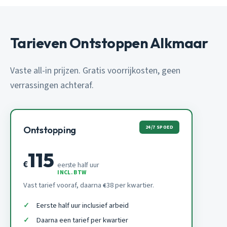
Tarieven Ontstoppen Alkmaar
Vaste all-in prijzen. Gratis voorrijkosten, geen
verrassingen achteraf.
24/7 SPOED
Ontstopping
115
€
eerste half uur
INCL. BTW
Vast tarief vooraf, daarna
38 per kwartier.
€
Eerste half uur inclusief arbeid
Daarna een tarief per kwartier