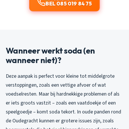
BEL 085 019 84 75
Wanneer werkt soda (en
wanneer niet)?
Deze aanpak is perfect voor kleine tot middelgrote
verstoppingen, zoals een vettige afvoer of wat
voedselresten. Maar bij hardnekkige problemen of als
er iets groots vastzit – zoals een vaatdoekje of een
speelgoedje – komt soda tekort. In oude panden rond
de Oudegracht kunnen er grotere issues zijn, zoals