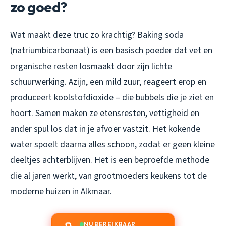
zo goed?
Wat maakt deze truc zo krachtig? Baking soda
(natriumbicarbonaat) is een basisch poeder dat vet en
organische resten losmaakt door zijn lichte
schuurwerking. Azijn, een mild zuur, reageert erop en
produceert koolstofdioxide – die bubbels die je ziet en
hoort. Samen maken ze etensresten, vettigheid en
ander spul los dat in je afvoer vastzit. Het kokende
water spoelt daarna alles schoon, zodat er geen kleine
deeltjes achterblijven. Het is een beproefde methode
die al jaren werkt, van grootmoeders keukens tot de
moderne huizen in Alkmaar.
NU BEREIKBAAR