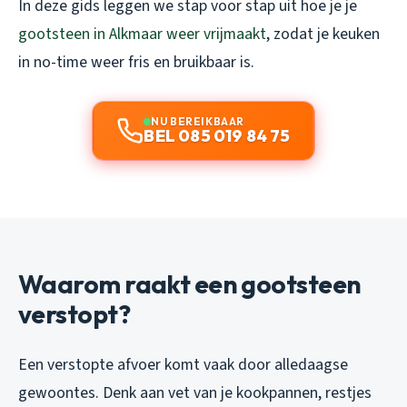
In deze gids leggen we stap voor stap uit hoe je je
gootsteen in Alkmaar weer vrijmaakt
, zodat je keuken
in no-time weer fris en bruikbaar is.
NU BEREIKBAAR
BEL 085 019 84 75
Waarom raakt een gootsteen
verstopt?
Een verstopte afvoer komt vaak door alledaagse
gewoontes. Denk aan vet van je kookpannen, restjes