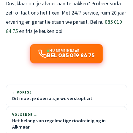
Dus, klaar om je afvoer aan te pakken? Probeer soda
zelf of laat ons het fixen. Met 24/7 service, ruim 20 jaar
ervaring en garantie staan we paraat. Bel nu
085 019
84 75
en fris je keuken op!
NU BEREIKBAAR
BEL 085 019 84 75
← VORIGE
Dit moet je doen als je wc verstopt zit
VOLGENDE →
Het belang van regelmatige rioolreiniging in
Alkmaar