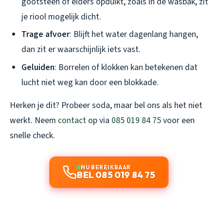
gootsteen of elders opduikt, zoals in de wasbak, zit
je riool mogelijk dicht.
Trage afvoer
: Blijft het water dagenlang hangen,
dan zit er waarschijnlijk iets vast.
Geluiden
: Borrelen of klokken kan betekenen dat
lucht niet weg kan door een blokkade.
Herken je dit? Probeer soda, maar bel ons als het niet
werkt. Neem
contact
op via
085 019 84 75
voor een
snelle check.
NU BEREIKBAAR
BEL 085 019 84 75