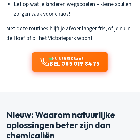
Let op wat je kinderen wegspoelen – kleine spullen
zorgen vaak voor chaos!
Met deze routines blijft je afvoer langer fris, of je nu in
de Hoef of bij het Victoriepark woont.
NU BEREIKBAAR
BEL 085 019 84 75
Nieuw: Waarom natuurlijke
oplossingen beter zijn dan
chemicaliën