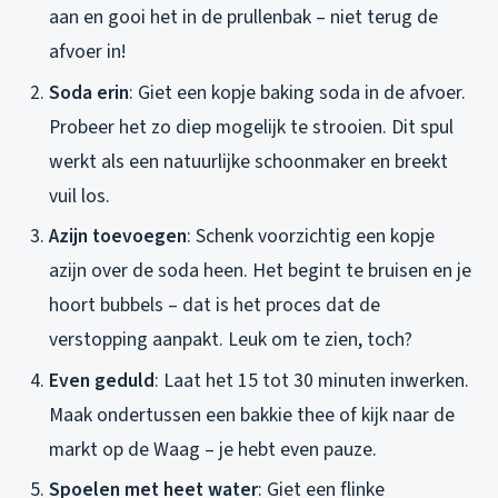
aan en gooi het in de prullenbak – niet terug de
afvoer in!
Soda erin
: Giet een kopje baking soda in de afvoer.
Probeer het zo diep mogelijk te strooien. Dit spul
werkt als een natuurlijke schoonmaker en breekt
vuil los.
Azijn toevoegen
: Schenk voorzichtig een kopje
azijn over de soda heen. Het begint te bruisen en je
hoort bubbels – dat is het proces dat de
verstopping aanpakt. Leuk om te zien, toch?
Even geduld
: Laat het 15 tot 30 minuten inwerken.
Maak ondertussen een bakkie thee of kijk naar de
markt op de Waag – je hebt even pauze.
Spoelen met heet water
: Giet een flinke