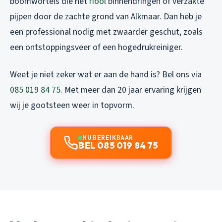
boomwortels die het
riool
binnendringen of verzakte
pijpen door de zachte grond van Alkmaar. Dan heb je
een professional nodig met zwaarder geschut, zoals
een ontstoppingsveer of een hogedrukreiniger.
Weet je niet zeker wat er aan de hand is? Bel ons via
085 019 84 75
. Met meer dan 20 jaar ervaring krijgen
wij je gootsteen weer in topvorm.
NU BEREIKBAAR
BEL 085 019 84 75