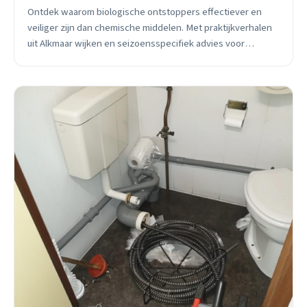
Ontdek waarom biologische ontstoppers effectiever en
veiliger zijn dan chemische middelen. Met praktijkverhalen
uit Alkmaar wijken en seizoensspecifiek advies voor
duurzame wc-ontstopping.