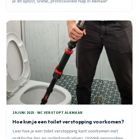
je dit oplost. Snelle, professionele hulp in Alkmaar!
19 JUNI 2025 · WC VERSTOPT ALKMAAR
Hoe kun je een toilet verstopping voorkomen?
Leer hoe je een toilet verstopping kunt voorkomen met
praktische tips en onderhoudsadvies. Ontdek eenvoudige