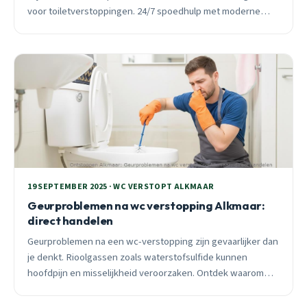
voor toiletverstoppingen. 24/7 spoedhulp met moderne
camera-inspectie en relining.
19 SEPTEMBER 2025 · WC VERSTOPT ALKMAAR
Geurproblemen na wc verstopping Alkmaar:
direct handelen
Geurproblemen na een wc-verstopping zijn gevaarlijker dan
je denkt. Rioolgassen zoals waterstofsulfide kunnen
hoofdpijn en misselijkheid veroorzaken. Ontdek waarom
snelle professionele hulp essentieel is.