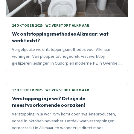
24 OKTOBER 2025 · WC VERSTOPT ALKMAAR
Wc ontstoppingsmethodes Alkmaar: wat
werkt echt?
Vergelijk alle wc ontstoppingsmethodes voor Alkmaar
woningen. Van plopper tot hogedruk: wat werkt bij
gietijzeren leidingen in Oudorp en moderne PE in Overdie?
Praktische vergelijking met kosten en succespercentages.
17 OKTOBER 2025 · WC VERSTOPT ALKMAAR
Verstopping in je wc? Dit zijn de
meestvoorkomende oorzaken!
Verstopping in je wc? 75% komt door hygiëneproducten,
vooral in oktober-november. Ontdek wat verstoppingen
veroorzaakt in Alkmaar en wanneer je direct moet