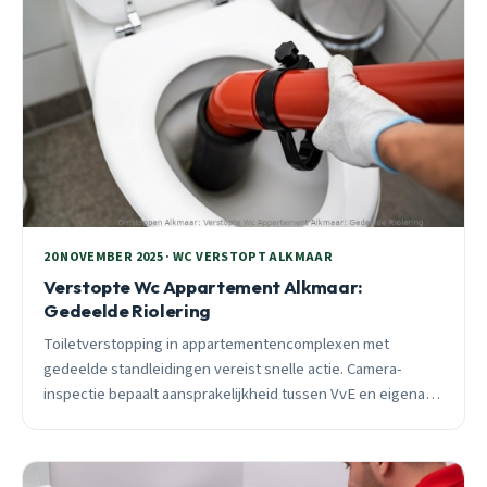
20 NOVEMBER 2025 · WC VERSTOPT ALKMAAR
Verstopte Wc Appartement Alkmaar:
Gedeelde Riolering
Toiletverstopping in appartementencomplexen met
gedeelde standleidingen vereist snelle actie. Camera-
inspectie bepaalt aansprakelijkheid tussen VvE en eigenaar.
24/7 spoedhulp binnen 30 minuten.