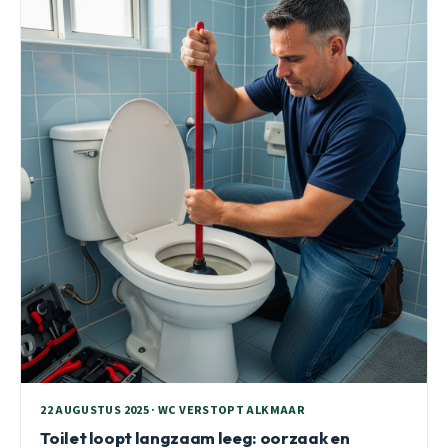
22 AUGUSTUS 2025 · WC VERSTOPT ALKMAAR
Toilet loopt langzaam leeg: oorzaak en