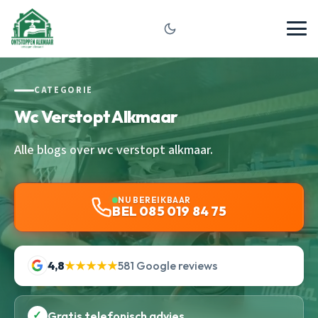
CATEGORIE
Wc Verstopt Alkmaar
Alle blogs over wc verstopt alkmaar.
NU BEREIKBAAR
BEL 085 019 84 75
4,8
★★★★★
581 Google reviews
✓
Gratis telefonisch advies