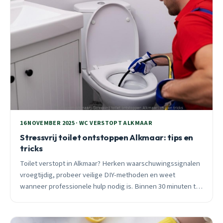
16 NOVEMBER 2025 · WC VERSTOPT ALKMAAR
Stressvrij toilet ontstoppen Alkmaar: tips en
tricks
Toilet verstopt in Alkmaar? Herken waarschuwingssignalen
vroegtijdig, probeer veilige DIY-methoden en weet
wanneer professionele hulp nodig is. Binnen 30 minuten ter
plaatse bij spoedgevallen.