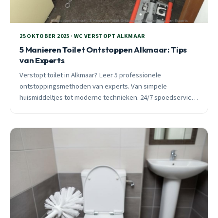
25 OKTOBER 2025 · WC VERSTOPT ALKMAAR
5 Manieren Toilet Ontstoppen Alkmaar: Tips
van Experts
Verstopt toilet in Alkmaar? Leer 5 professionele
ontstoppingsmethoden van experts. Van simpele
huismiddeltjes tot moderne technieken. 24/7 spoedservice
beschikbaar.