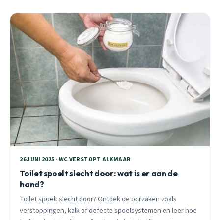
26 JUNI 2025 · WC VERSTOPT ALKMAAR
Toilet spoelt slecht door: wat is er aan de
hand?
Toilet spoelt slecht door? Ontdek de oorzaken zoals
verstoppingen, kalk of defecte spoelsystemen en leer hoe