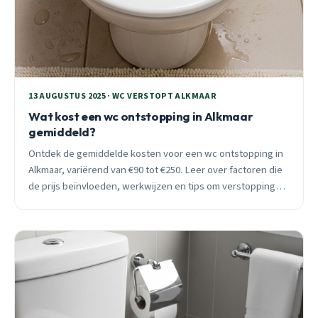
13 AUGUSTUS 2025 · WC VERSTOPT ALKMAAR
Wat kost een wc ontstopping in Alkmaar
gemiddeld?
Ontdek de gemiddelde kosten voor een wc ontstopping in
Alkmaar, variërend van €90 tot €250. Leer over factoren die
de prijs beïnvloeden, werkwijzen en tips om verstoppingen
te voorkomen, afgestemd op de historische grachten en
oude panden voor een zorgeloze afvoer.