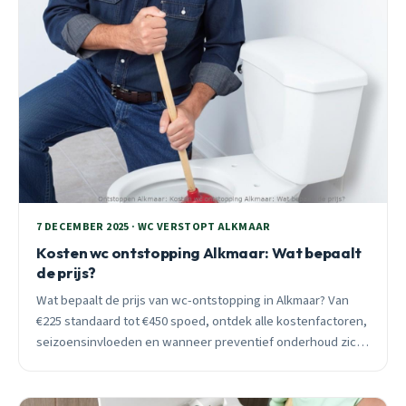
7 DECEMBER 2025 · WC VERSTOPT ALKMAAR
Kosten wc ontstopping Alkmaar: Wat bepaalt
de prijs?
Wat bepaalt de prijs van wc-ontstopping in Alkmaar? Van
€225 standaard tot €450 spoed, ontdek alle kostenfactoren,
seizoensinvloeden en wanneer preventief onderhoud zich
terugbetaalt.