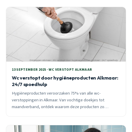
13 SEPTEMBER 2025 · WC VERSTOPT ALKMAAR
Wc verstopt door hygiëneproducten Alkmaar:
24/7 spoedhulp
Hygiëneproducten veroorzaken 75% van alle wc-
verstoppingen in Alkmaar. Van vochtige doekjes tot
maandverband, ontdek waarom deze producten zo
problematisch zijn voor ons rioolsysteem en wat je kunt
doen bij acute verstoppingen.