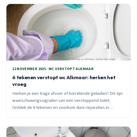
22 NOVEMBER 2025 · WC VERSTOPT ALKMAAR
6 tekenen verstopt wc Alkmaar: herken het
vroeg
Herken je een trage afvoer of borrelende geluiden? Dit zijn
waarschuwingssignalen van een verstoppend toilet.
Ontdek de 6 tekenen en voorkom dure reparaties in
Alkmaar.