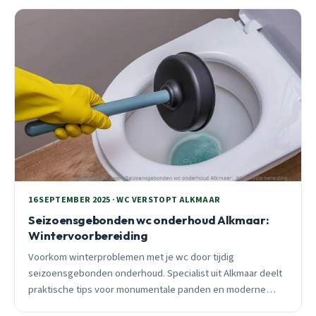
16 SEPTEMBER 2025 · WC VERSTOPT ALKMAAR
Seizoensgebonden wc onderhoud Alkmaar:
Wintervoorbereiding
Voorkom winterproblemen met je wc door tijdig
seizoensgebonden onderhoud. Specialist uit Alkmaar deelt
praktische tips voor monumentale panden en moderne
woningen. 24/7 spoedhulp beschikbaar.