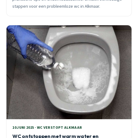
stappen voor een probleemloze wc in Alkmaar.
10 JUNI 2025 · WC VERSTOPT ALKMAAR
WC ontstoppen met warm water en