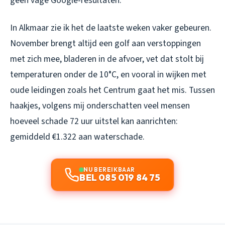
geen vage Google-resultaten.
In Alkmaar zie ik het de laatste weken vaker gebeuren.
November brengt altijd een golf aan verstoppingen
met zich mee, bladeren in de afvoer, vet dat stolt bij
temperaturen onder de 10°C, en vooral in wijken met
oude leidingen zoals het Centrum gaat het mis. Tussen
haakjes, volgens mij onderschatten veel mensen
hoeveel schade 72 uur uitstel kan aanrichten:
gemiddeld €1.322 aan waterschade.
NU BEREIKBAAR
BEL 085 019 84 75