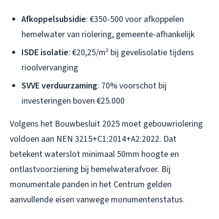
Afkoppelsubsidie
: €350-500 voor afkoppelen
hemelwater van riolering, gemeente-afhankelijk
ISDE isolatie
: €20,25/m² bij gevelisolatie tijdens
rioolvervanging
SVVE verduurzaming
: 70% voorschot bij
investeringen boven €25.000
Volgens het Bouwbesluit 2025 moet gebouwriolering
voldoen aan NEN 3215+C1:2014+A2:2022. Dat
betekent waterslot minimaal 50mm hoogte en
ontlastvoorziening bij hemelwaterafvoer. Bij
monumentale panden in het Centrum gelden
aanvullende eisen vanwege monumentenstatus.