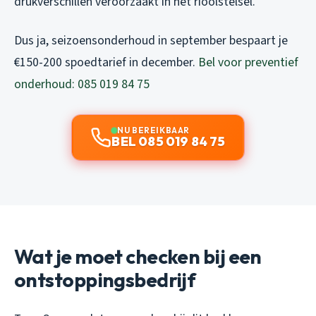
drukverschillen veroorzaakt in het rioolstelsel.
Dus ja, seizoensonderhoud in september bespaart je
€150-200 spoedtarief in december.
Bel voor preventief
onderhoud: 085 019 84 75
NU BEREIKBAAR
BEL 085 019 84 75
Wat je moet checken bij een
ontstoppingsbedrijf