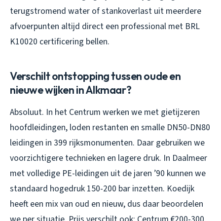
terugstromend water of stankoverlast uit meerdere
afvoerpunten altijd direct een professional met BRL
K10020 certificering bellen.
Verschilt ontstopping tussen oude en
nieuwe wijken in Alkmaar?
Absoluut. In het Centrum werken we met gietijzeren
hoofdleidingen, loden restanten en smalle DN50-DN80
leidingen in 399 rijksmonumenten. Daar gebruiken we
voorzichtigere technieken en lagere druk. In Daalmeer
met volledige PE-leidingen uit de jaren ’90 kunnen we
standaard hogedruk 150-200 bar inzetten. Koedijk
heeft een mix van oud en nieuw, dus daar beoordelen
we per situatie. Prijs verschilt ook: Centrum €200-300,