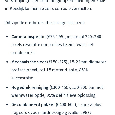
verstoppingen, en bij oude gietijzeren leidingen zoals
in Koedijk kunnen ze zelfs corrosie versnellen.
Dit zijn de methodes die ik dagelijks inzet:
Camera-inspectie
(€75-195), minimaal 320×240
pixels resolutie om precies te zien waar het
probleem zit
Mechanische veer
(€150-275), 15-22mm diameter
professioneel, tot 15 meter diepte, 85%
succesratio
Hogedruk reiniging
(€300-450), 150-200 bar met
warmwater optie, 95% definitieve oplossing
Gecombineerd pakket
(€400-600), camera plus
hogedruk voor hardnekkige gevallen, 98%