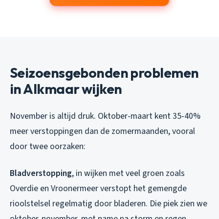
Seizoensgebonden problemen
in Alkmaar wijken
November is altijd druk. Oktober-maart kent 35-40%
meer verstoppingen dan de zomermaanden, vooral
door twee oorzaken:
Bladverstopping
, in wijken met veel groen zoals
Overdie en Vroonermeer verstopt het gemengde
rioolstelsel regelmatig door bladeren. Die piek zien we
oktober-november, met name na storm en regen.