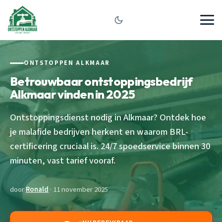
ONTSTOPPEN ALKMAAR
Betrouwbaar ontstoppingsbedrijf
Alkmaar vinden in 2025
Ontstoppingsdienst nodig in Alkmaar? Ontdek hoe
je malafide bedrijven herkent en waarom BRL-
certificering cruciaal is. 24/7 spoedservice binnen 30
minuten, vast tarief vooraf.
door
Ronald
· 11 november 2025