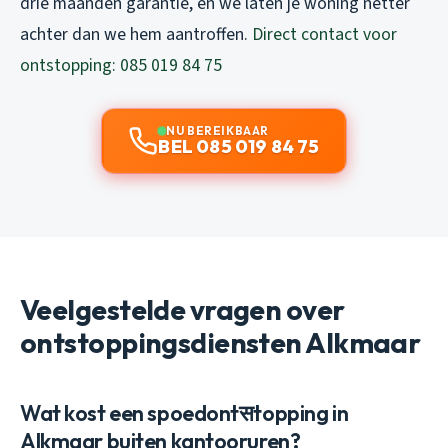
drie maanden garantie, en we laten je woning netter
achter dan we hem aantroffen.
Direct contact voor
ontstopping: 085 019 84 75
NU BEREIKBAAR
BEL 085 019 84 75
Veelgestelde vragen over
ontstoppingsdiensten Alkmaar
Wat kost een spoedontसtopping in
Alkmaar buiten kantooruren?