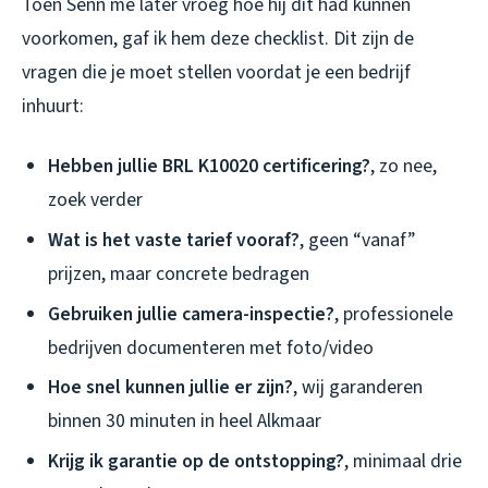
Toen Senn me later vroeg hoe hij dit had kunnen
voorkomen, gaf ik hem deze checklist. Dit zijn de
vragen die je moet stellen voordat je een bedrijf
inhuurt:
Hebben jullie BRL K10020 certificering?
, zo nee,
zoek verder
Wat is het vaste tarief vooraf?
, geen “vanaf”
prijzen, maar concrete bedragen
Gebruiken jullie camera-inspectie?
, professionele
bedrijven documenteren met foto/video
Hoe snel kunnen jullie er zijn?
, wij garanderen
binnen 30 minuten in heel Alkmaar
Krijg ik garantie op de ontstopping?
, minimaal drie