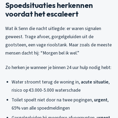
Spoedsituaties herkennen
voordat het escaleert
Wat ik Senn die nacht uitlegde: er waren signalen
geweest. Trage afvoer, gorgelgeluiden uit de
gootsteen, een vage rioolstank. Maar zoals de meeste
mensen dacht hij: “Morgen bel ik wel.”
Zo herken je wanneer je binnen 24 uur hulp nodig hebt:
Water stroomt terug de woning in,
acute situatie
,
risico op €3.000-5.000 waterschade
Toilet spoelt niet door na twee pogingen,
urgent
,
65% van alle spoedmeldingen
Gorgelgeluiden bij meerdere afvoerpunten,
urgent
,