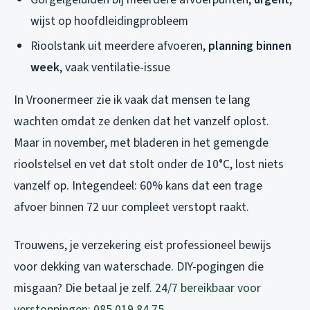
wijst op hoofdleidingprobleem
Rioolstank uit meerdere afvoeren,
planning binnen
week
, vaak ventilatie-issue
In Vroonermeer zie ik vaak dat mensen te lang
wachten omdat ze denken dat het vanzelf oplost.
Maar in november, met bladeren in het gemengde
rioolstelsel en vet dat stolt onder de 10°C, lost niets
vanzelf op. Integendeel: 60% kans dat een trage
afvoer binnen 72 uur compleet verstopt raakt.
Trouwens, je verzekering eist professioneel bewijs
voor dekking van waterschade. DIY-pogingen die
misgaan? Die betaal je zelf.
24/7 bereikbaar voor
verstoppingen: 085 019 84 75