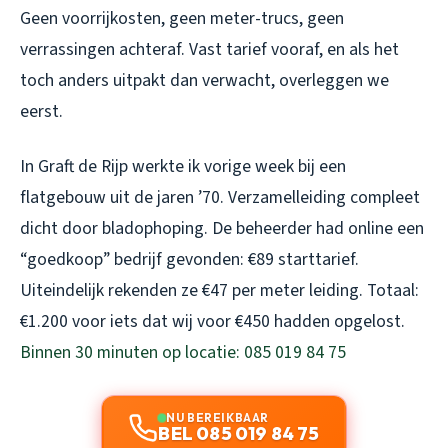
Geen voorrijkosten, geen meter-trucs, geen
verrassingen achteraf. Vast tarief vooraf, en als het
toch anders uitpakt dan verwacht, overleggen we
eerst.
In Graft de Rijp werkte ik vorige week bij een
flatgebouw uit de jaren ’70. Verzamelleiding compleet
dicht door bladophoping. De beheerder had online een
“goedkoop” bedrijf gevonden: €89 starttarief.
Uiteindelijk rekenden ze €47 per meter leiding. Totaal:
€1.200 voor iets dat wij voor €450 hadden opgelost.
Binnen 30 minuten op locatie: 085 019 84 75
NU BEREIKBAAR
BEL 085 019 84 75