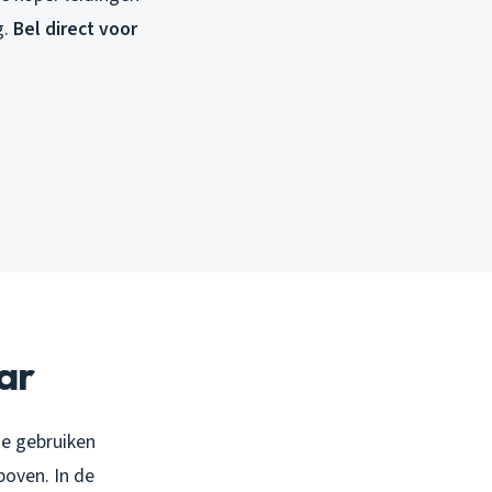
g.
Bel direct voor
ar
ie gebruiken
oven. In de