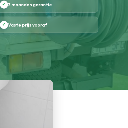
✓
3 maanden garantie
✓
Vaste prijs vooraf