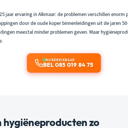
5 jaar ervaring in Alkmaar: de problemen verschillen enorm p
toppingen door de oude koper binnenleidingen uit de jaren 50-
idingen meestal minder problemen geven. Maar hygiëneprod
e.
NU BEREIKBAAR
BEL 085 019 84 75
hygiëneproducten zo