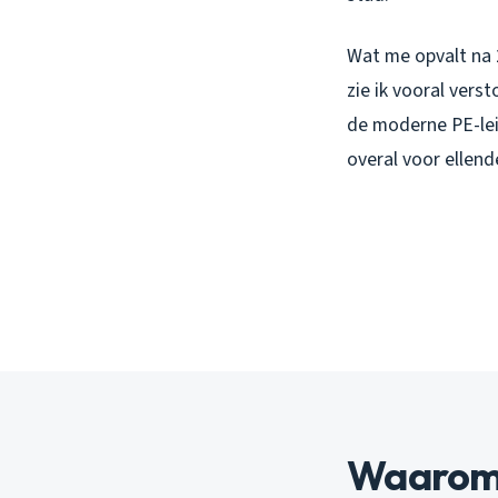
Wat me opvalt na 2
zie ik vooral vers
de moderne PE-le
overal voor ellend
Waarom 