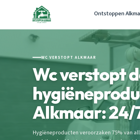
Ontstoppen Alkma
WC VERSTOPT ALKMAAR
Wc verstopt 
hygiëneprodu
Alkmaar: 24/
Hygiëneproducten veroorzaken 75% van all