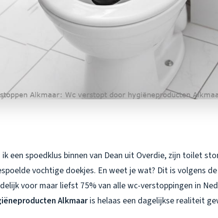
ik een spoedklus binnen van Dean uit Overdie, zijn toilet st
poelde vochtige doekjes. En weet je wat? Dit is volgens de
delijk voor maar liefst 75% van alle wc-verstoppingen in Ne
giëneproducten Alkmaar
is helaas een dagelijkse realiteit g