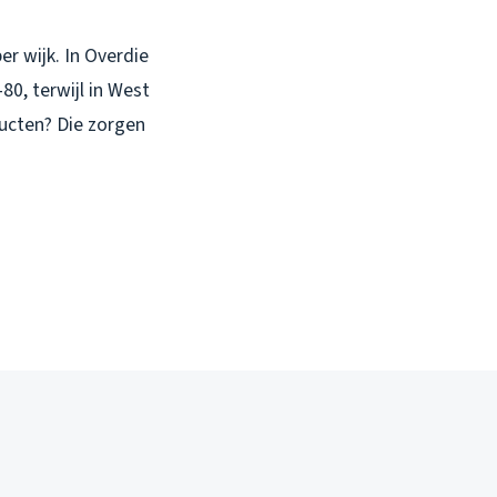
er wijk. In Overdie
80, terwijl in West
ucten? Die zorgen