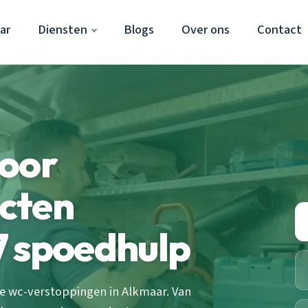
ar
Diensten
Blogs
Over ons
Contact
door
cten
7 spoedhulp
e wc-verstoppingen in Alkmaar. Van