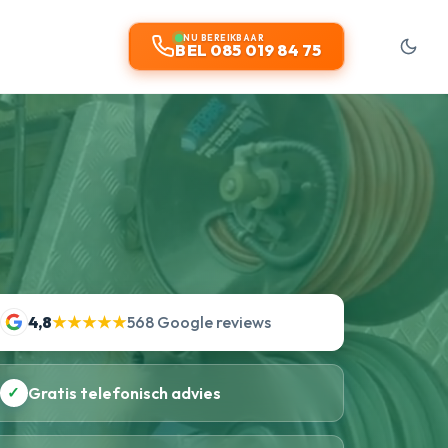
NU BEREIKBAAR
BEL 085 019 84 75
4,8
★★★★★
568 Google reviews
✓
Gratis telefonisch advies