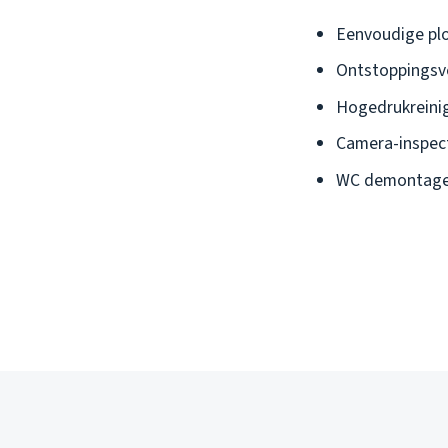
Eenvoudige plo
Ontstoppingsv
Hogedrukreinig
Camera-inspec
WC demontage