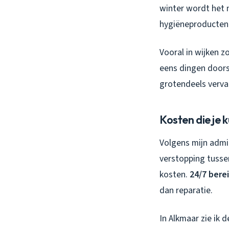
winter wordt het 
hygiëneproducten
Vooral in wijken 
eens dingen doorsp
grotendeels verva
Kosten die je
Volgens mijn admi
verstopping tusse
kosten.
24/7 bere
dan reparatie.
In Alkmaar zie ik d