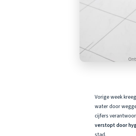
Vorige week kreeg 
water door wegges
cijfers verantwoor
verstopt door hy
stad.