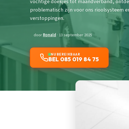
vochtige doekjes tot maandverband, ontd
problematisch zijn voor ons rioolsysteem en
verstoppingen.
door
Ronald
· 13 september 2025
NU BEREIKBAAR
BEL 085 019 84 75