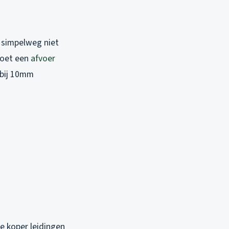
, simpelweg niet
moet een
afvoer
 bij 10mm
e koper leidingen