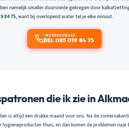
ebben namelijk smaller doorsnede gekregen door kalkafzettin
19 84 75
, want bij overlopend water tel je elke minuut.
NU BEREIKBAAR
BEL 085 019 84 75
patronen die ik zie in Alkma
er is altijd een drukke maand voor ons. Na de zomervakant
hygiëneproducten thuis, en dan komen de problemen naar b