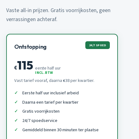
Vaste all-in prijzen. Gratis voorrijkosten, geen
verrassingen achteraf.
24/7 SPOED
Ontstopping
115
€
eerste half uur
INCL. BTW
Vast tarief vooraf, daarna
38 per kwartier.
€
Eerste half uur inclusief arbeid
Daarna een tarief per kwartier
Gratis voorrijkosten
24/7 spoedservice
Gemiddeld binnen 30 minuten ter plaatse