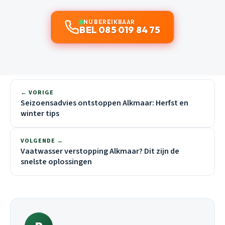
NU BEREIKBAAR
BEL 085 019 84 75
← VORIGE
Seizoensadvies ontstoppen Alkmaar: Herfst en
winter tips
VOLGENDE →
Vaatwasser verstopping Alkmaar? Dit zijn de
snelste oplossingen