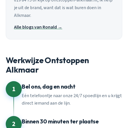
je uit de brand, want dat is wat buren doen in
Alkmaar.
Alle blogs van Ronald →
Werkwijze Ontstoppen
Alkmaar
Bel ons, dag en nacht
1
Eén telefoontje naar onze 24/7 spoedlijn en u krijgt
direct iemand aan de lijn.
Binnen 30 minuten ter plaatse
2