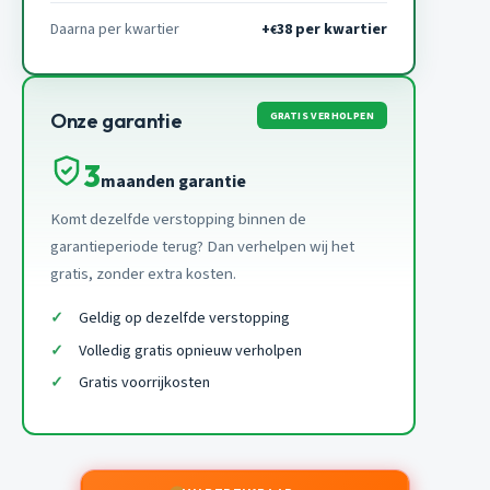
Daarna per kwartier
+
38 per kwartier
€
GRATIS VERHOLPEN
Onze garantie
3
maanden garantie
Komt dezelfde verstopping binnen de
garantieperiode terug? Dan verhelpen wij het
gratis, zonder extra kosten.
Geldig op dezelfde verstopping
Volledig gratis opnieuw verholpen
Gratis voorrijkosten