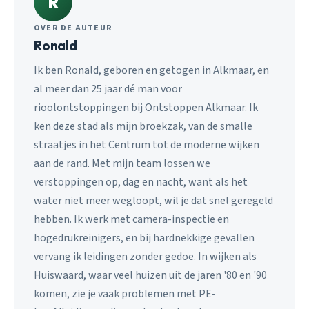
R
OVER DE AUTEUR
Ronald
Ik ben Ronald, geboren en getogen in Alkmaar, en
al meer dan 25 jaar dé man voor
rioolontstoppingen bij Ontstoppen Alkmaar. Ik
ken deze stad als mijn broekzak, van de smalle
straatjes in het Centrum tot de moderne wijken
aan de rand. Met mijn team lossen we
verstoppingen op, dag en nacht, want als het
water niet meer wegloopt, wil je dat snel geregeld
hebben. Ik werk met camera-inspectie en
hogedrukreinigers, en bij hardnekkige gevallen
vervang ik leidingen zonder gedoe. In wijken als
Huiswaard, waar veel huizen uit de jaren '80 en '90
komen, zie je vaak problemen met PE-