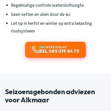
Regelmatige controle waterslothoogte
Geen vetten en oliën door de wc
Let op in herfst en winter op extra belasting
rioolsysteem
NU BEREIKBAAR
BEL 085 019 84 75
Seizoensgebonden adviezen
voor Alkmaar