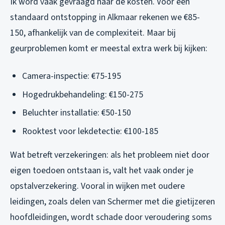
Ik word vaak gevraagd naar de kosten. Voor een
standaard ontstopping in Alkmaar rekenen we €85-
150, afhankelijk van de complexiteit. Maar bij
geurproblemen komt er meestal extra werk bij kijken:
Camera-inspectie: €75-195
Hogedrukbehandeling: €150-275
Beluchter installatie: €50-150
Rooktest voor lekdetectie: €100-185
Wat betreft verzekeringen: als het probleem niet door
eigen toedoen ontstaan is, valt het vaak onder je
opstalverzekering. Vooral in wijken met oudere
leidingen, zoals delen van Schermer met die gietijzeren
hoofdleidingen, wordt schade door veroudering soms