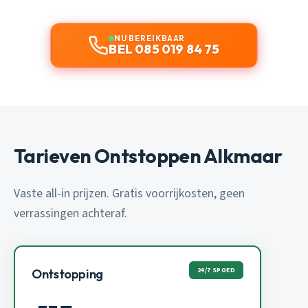
NU BEREIKBAAR
BEL 085 019 84 75
Tarieven Ontstoppen Alkmaar
Vaste all-in prijzen. Gratis voorrijkosten, geen
verrassingen achteraf.
24/7 SPOED
Ontstopping