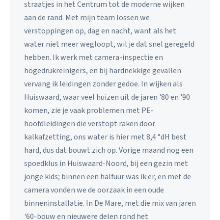
straatjes in het Centrum tot de moderne wijken
aan de rand. Met mijn team lossen we
verstoppingen op, dag en nacht, want als het
water niet meer wegloopt, wil je dat snel geregeld
hebben. Ik werk met camera-inspectie en
hogedrukreinigers, en bij hardnekkige gevallen
vervang ik leidingen zonder gedoe. In wijken als
Huiswaard, waar veel huizen uit de jaren '80 en '90
komen, zie je vaak problemen met PE-
hoofdleidingen die verstopt raken door
kalkafzetting, ons water is hier met 8,4 °dH best
hard, dus dat bouwt zich op. Vorige maand nog een
spoedklus in Huiswaard-Noord, bij een gezin met
jonge kids; binnen een halfuur was ik er, en met de
camera vonden we de oorzaak in een oude
binneninstallatie. In De Mare, met die mix van jaren
'60-bouw en nieuwere delen rond het