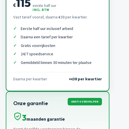
115
€
eerste half uur
INCL. BTW
Vast tarief vooraf, daarna
38 per kwartier.
€
Eerste half uur inclusief arbeid
Daarna een tarief per kwartier
Gratis voorrijkosten
24/7 spoedservice
Gemiddeld binnen 30 minuten ter plaatse
Daarna per kwartier
+
38 per kwartier
€
GRATIS VERHOLPEN
Onze garantie
3
maanden garantie