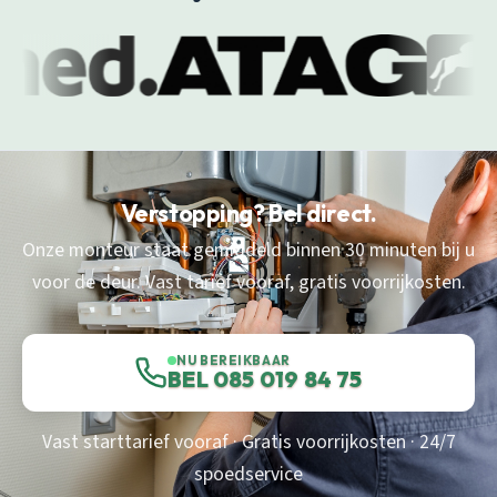
Verstopping? Bel direct.
Onze monteur staat gemiddeld binnen 30 minuten bij u
voor de deur. Vast tarief vooraf, gratis voorrijkosten.
NU BEREIKBAAR
BEL 085 019 84 75
Vast starttarief vooraf · Gratis voorrijkosten · 24/7
spoedservice