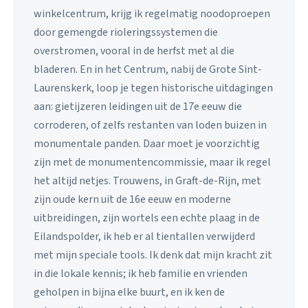
winkelcentrum, krijg ik regelmatig noodoproepen
door gemengde rioleringssystemen die
overstromen, vooral in de herfst met al die
bladeren. En in het Centrum, nabij de Grote Sint-
Laurenskerk, loop je tegen historische uitdagingen
aan: gietijzeren leidingen uit de 17e eeuw die
corroderen, of zelfs restanten van loden buizen in
monumentale panden. Daar moet je voorzichtig
zijn met de monumentencommissie, maar ik regel
het altijd netjes. Trouwens, in Graft-de-Rijn, met
zijn oude kern uit de 16e eeuw en moderne
uitbreidingen, zijn wortels een echte plaag in de
Eilandspolder, ik heb er al tientallen verwijderd
met mijn speciale tools. Ik denk dat mijn kracht zit
in die lokale kennis; ik heb familie en vrienden
geholpen in bijna elke buurt, en ik ken de