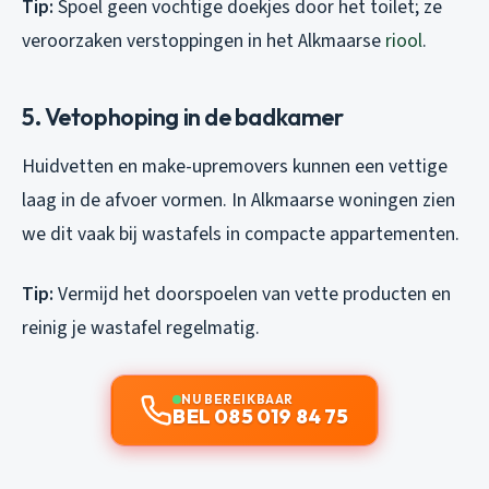
Tip:
Spoel geen vochtige doekjes door het toilet; ze
veroorzaken verstoppingen in het Alkmaarse
riool
.
5. Vetophoping in de badkamer
Huidvetten en make-upremovers kunnen een vettige
laag in de afvoer vormen. In Alkmaarse woningen zien
we dit vaak bij wastafels in compacte appartementen.
Tip:
Vermijd het doorspoelen van vette producten en
reinig je wastafel regelmatig.
NU BEREIKBAAR
BEL 085 019 84 75