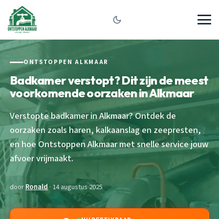
ONTSTOPPEN ALKMAAR
Badkamer verstopt? Dit zijn de meest
voorkomende oorzaken in Alkmaar
Verstopte badkamer in Alkmaar? Ontdek de
oorzaken zoals haren, kalkaanslag en zeepresten,
en hoe Ontstoppen Alkmaar met snelle service jouw
afvoer vrijmaakt.
door
Ronald
· 14 augustus 2025