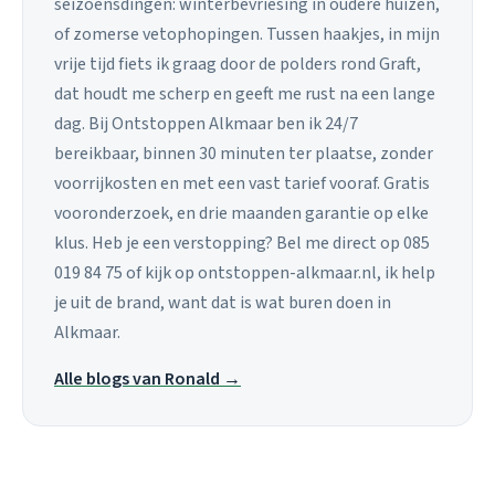
seizoensdingen: winterbevriesing in oudere huizen,
of zomerse vetophopingen. Tussen haakjes, in mijn
vrije tijd fiets ik graag door de polders rond Graft,
dat houdt me scherp en geeft me rust na een lange
dag. Bij Ontstoppen Alkmaar ben ik 24/7
bereikbaar, binnen 30 minuten ter plaatse, zonder
voorrijkosten en met een vast tarief vooraf. Gratis
vooronderzoek, en drie maanden garantie op elke
klus. Heb je een verstopping? Bel me direct op 085
019 84 75 of kijk op ontstoppen-alkmaar.nl, ik help
je uit de brand, want dat is wat buren doen in
Alkmaar.
Alle blogs van Ronald →