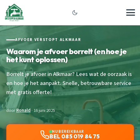
AFVOER VERSTOPT ALKMAAR
Waarom je afvoer borrelt (en hoe je
het kunt oplossen)
Borrelt je afvoer in Alkmaar? Lees wat de oorzaak is
en hoe je het aanpakt. Snelle, betrouwbare service
met gratis offerte!
door
Ronald
· 16 juni 2025
NU BEREIKBAAR
BEL 085 019 84 75