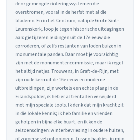
door gemengde rioleringssystemen die
overstromen, vooral in de herfst met al die
bladeren. En in het Centrum, nabij de Grote Sint-
Laurenskerk, loop je tegen historische uitdagingen
aan: gietijzeren leidingen uit de 17e eeuw die
corroderen, of zelfs restanten van loden buizen in
monumentale panden. Daar moet je voorzichtig
zijn met de monumentencommissie, maar ik regel
het altijd netjes. Trouwens, in Graft-de-Rijn, met
zijn oude kern uit de 16e eeuw en moderne
uitbreidingen, zijn wortels een echte plaag in de
Eilandspolder, ik heb er al tientallen verwijderd
met mijn speciale tools. Ik denk dat mijn kracht zit
in die lokale kennis; ik heb familie en vrienden
geholpen in bijna elke buurt, en ik ken de
seizoensdingen: winterbevriesing in oudere huizen,
of zomerse vetophopingen. Tussen haakjes, in mijn