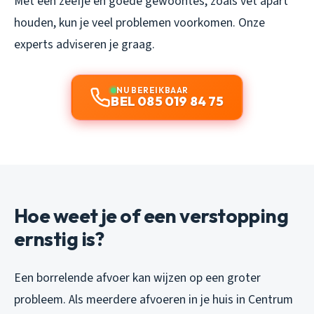
Met een zeefje en goede gewoontes, zoals vet apart
houden, kun je veel problemen voorkomen. Onze
experts adviseren je graag.
NU BEREIKBAAR
BEL 085 019 84 75
Hoe weet je of een verstopping
ernstig is?
Een borrelende afvoer kan wijzen op een groter
probleem. Als meerdere afvoeren in je huis in Centrum