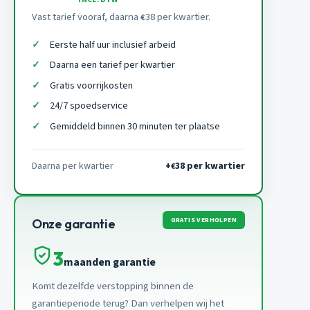
Vast tarief vooraf, daarna
38 per kwartier.
€
Eerste half uur inclusief arbeid
Daarna een tarief per kwartier
Gratis voorrijkosten
24/7 spoedservice
Gemiddeld binnen 30 minuten ter plaatse
Daarna per kwartier
+
38 per kwartier
€
GRATIS VERHOLPEN
Onze garantie
3
maanden garantie
Komt dezelfde verstopping binnen de
garantieperiode terug? Dan verhelpen wij het