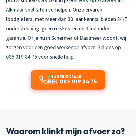
professionele service kun je een
verstopte afvoer in
Alkmaar
snel laten verhelpen. Onze ervaren
loodgieters, met meer dan 30 jaar kennis, bieden 24/7
ondersteuning, geen reiskosten en 3 maanden
garantie. Of je nu in Schermer of Daalmeer woont, wij
zorgen voor een goed werkende afvoer. Bel ons op
085 019 84 75
voor snelle hulp.
NU BEREIKBAAR
BEL 085 019 84 75
Waarom klinkt mijn afvoer zo?