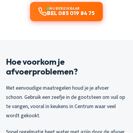
NU BEREIKBAAR
BEL 085 019 84 75
Hoe voorkom je
afvoerproblemen?
Met eenvoudige maatregelen houd je je afvoer
schoon. Gebruik een zeefje in de gootsteen om vuil op
te vangen, vooral in keukens in Centrum waar veel
wordt gekookt.
Spoel regelmatig heet water met azijn door de afvoer