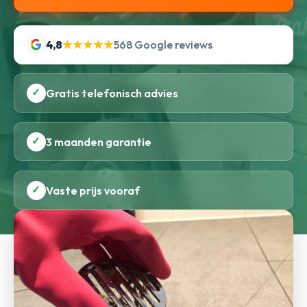
4,8
★★★★★
568 Google reviews
✓
Gratis telefonisch advies
✓
3 maanden garantie
✓
Vaste prijs vooraf