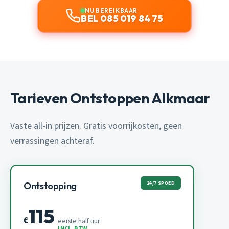
NU BEREIKBAAR
BEL 085 019 84 75
Tarieven Ontstoppen Alkmaar
Vaste all-in prijzen. Gratis voorrijkosten, geen
verrassingen achteraf.
24/7 SPOED
Ontstopping
115
€
eerste half uur
INCL. BTW