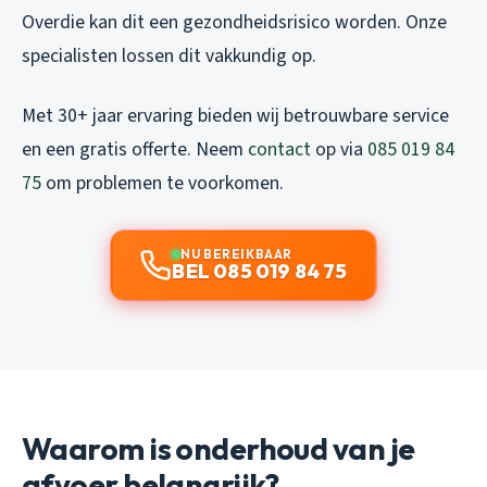
Overdie kan dit een gezondheidsrisico worden. Onze
specialisten lossen dit vakkundig op.
Met 30+ jaar ervaring bieden wij betrouwbare service
en een gratis offerte. Neem
contact
op via
085 019 84
75
om problemen te voorkomen.
NU BEREIKBAAR
BEL 085 019 84 75
Waarom is onderhoud van je
afvoer belangrijk?